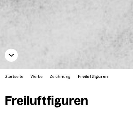
Startseite
Werke
Zeichnung
Freiluftfiguren
Frei­luft­fi­gu­ren