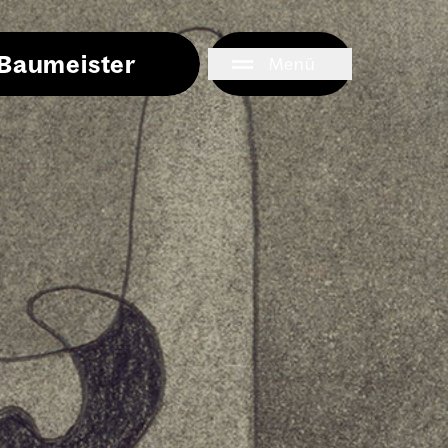
i Baumeister
Menü