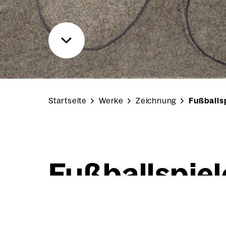
Startseite
Werke
Zeichnung
Fußballs
Fuß­ball­spie­