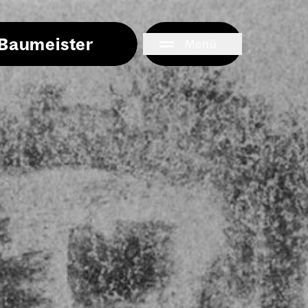
i Baumeister
Menü