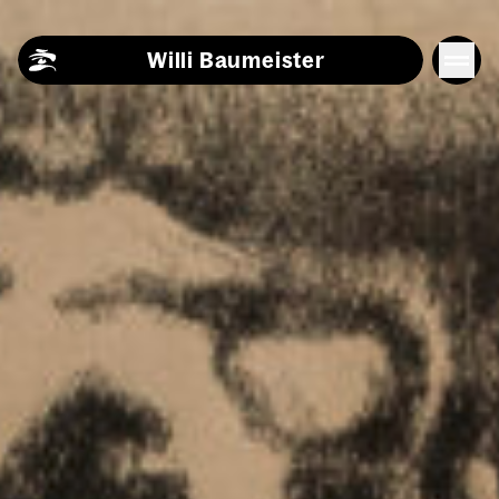
Skip to content
Willi Baumeister