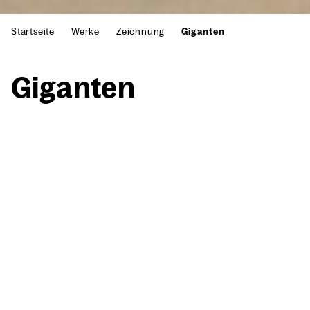
Startseite
Werke
Zeichnung
Giganten
Gigan­ten