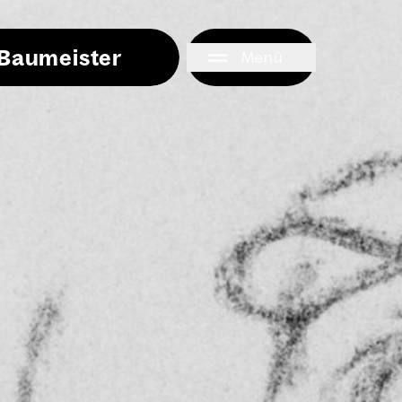
i Baumeister
Menü