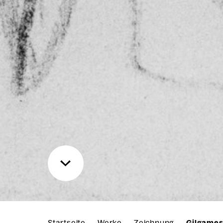
Startseite
Werke
Zeichnung
Gilgamesc