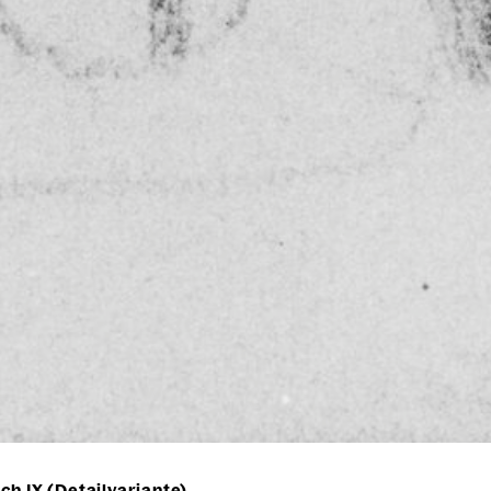
h IX (Detailvariante)