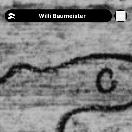
Skip to content
Willi Baumeister