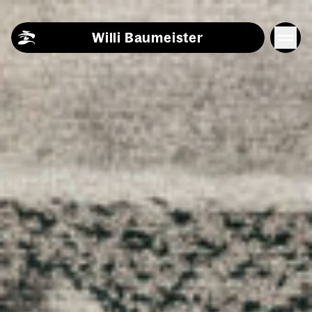
Skip to content
Willi Baumeister