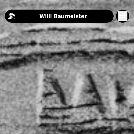
Skip to content
Willi Baumeister