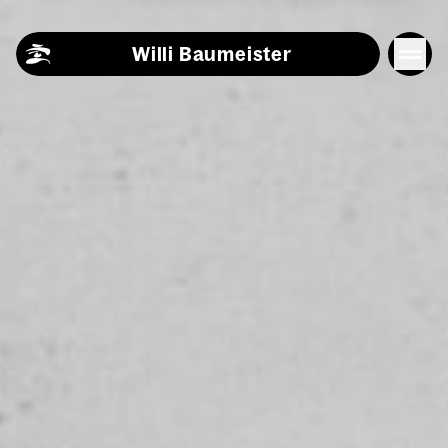
Skip to content
Willi Baumeister