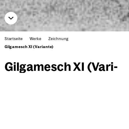
Startseite
Werke
Zeichnung
Gilgamesch XI (Variante)
Gil­ga­mesch XI (Vari­
an­te)