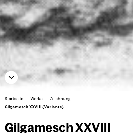
Startseite
Werke
Zeichnung
Gilgamesch XXVIII (Variante)
Gil­ga­mesch XXVIII