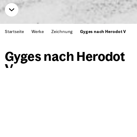
Startseite
Werke
Zeichnung
Gyges nach Herodot V
Gyges nach Hero­dot
V