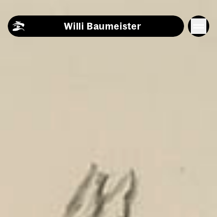
Skip to content
Willi Baumeister