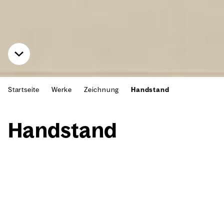
Startseite
Werke
Zeichnung
Handstand
Hand­stand