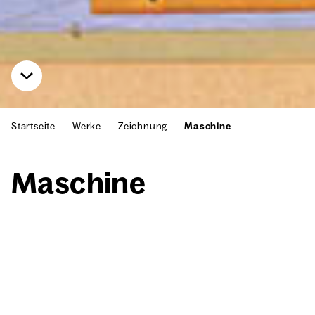
Startseite
Werke
Zeichnung
Maschine
Maschi­ne