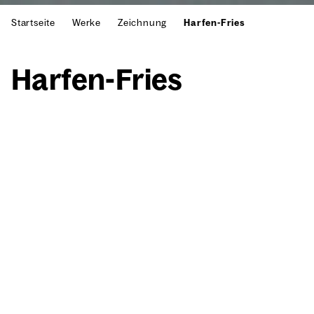
Startseite
Werke
Zeichnung
Harfen-Fries
Har­fen-Fries