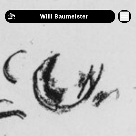
Skip to content
Willi Baumeister