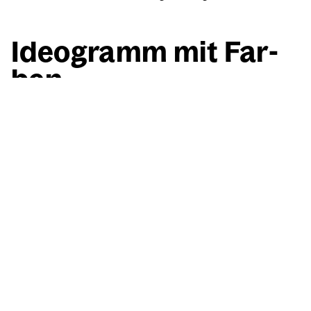
Ideo­gramm mit Far­
ben