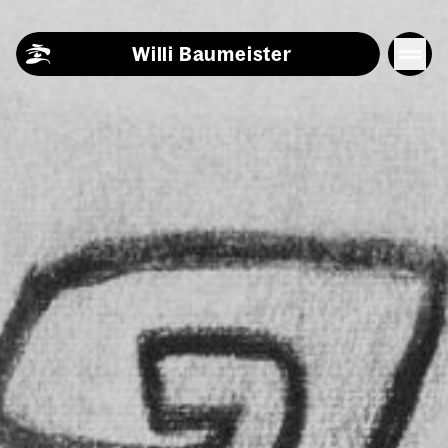
Skip to content
Willi Baumeister