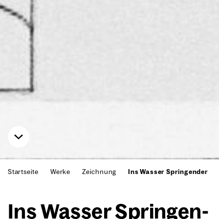
Startseite
Werke
Zeichnung
Ins Wasser Springender
Ins Was­ser Sprin­gen­