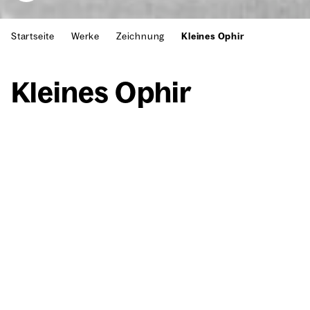
Startseite
Werke
Zeichnung
Kleines Ophir
Klei­nes Ophir