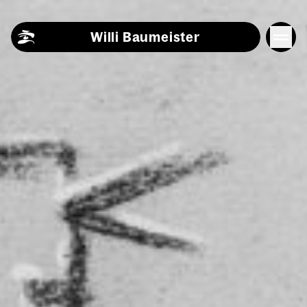
Skip to content
Willi Baumeister