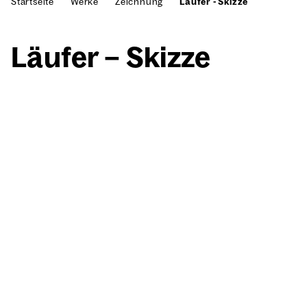
Startseite
Werke
Zeichnung
Läufer - Skizze
Läu­fer – Skiz­ze