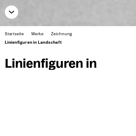
Startseite
Werke
Zeichnung
Linienfiguren in Landschaft
Lini­en­fi­gu­ren in
Land­schaft