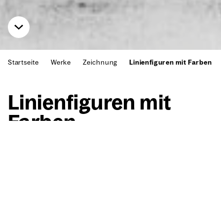
Startseite
Werke
Zeichnung
Linienfiguren mit Farben
Lini­en­fi­gu­ren mit
Far­ben