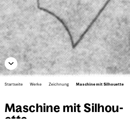
Startseite
Werke
Zeichnung
Maschine mit Silhouette
Maschi­ne mit Sil­hou­
et­te