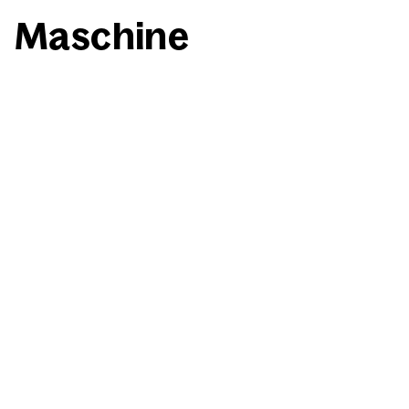
Maschi­ne