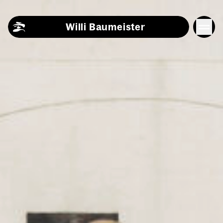
Skip to content
Willi Baumeister