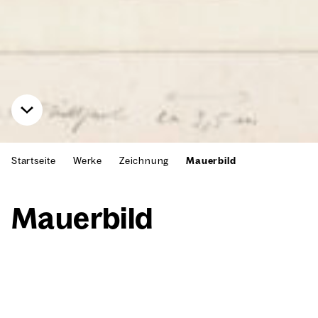
Startseite
Werke
Zeichnung
Mauerbild
Mau­er­bild