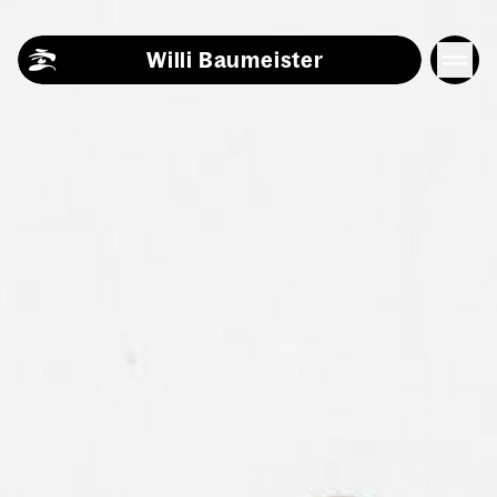
Skip to content
Willi Baumeister