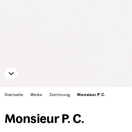
Startseite
Werke
Zeichnung
Monsieur P. C.
Mon­sieur P. C.