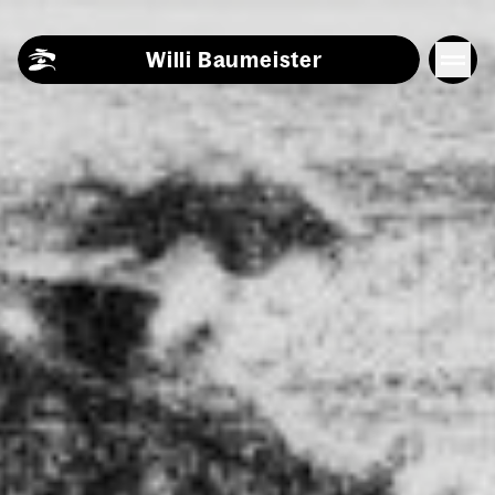
Skip to content
Willi Baumeister