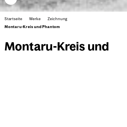
Startseite
Werke
Zeichnung
Montaru-Kreis und Phantom
Mon­taru-Kreis und
Phan­tom