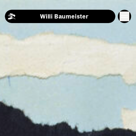
Skip to content
Willi Baumeister