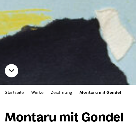
Startseite
Werke
Zeichnung
Montaru mit Gondel
Mon­taru mit Gon­del