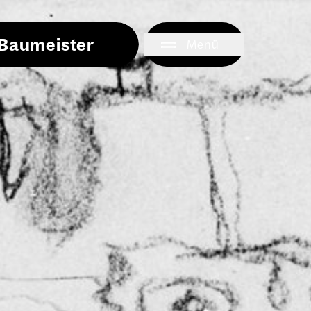
i Baumeister
Menü