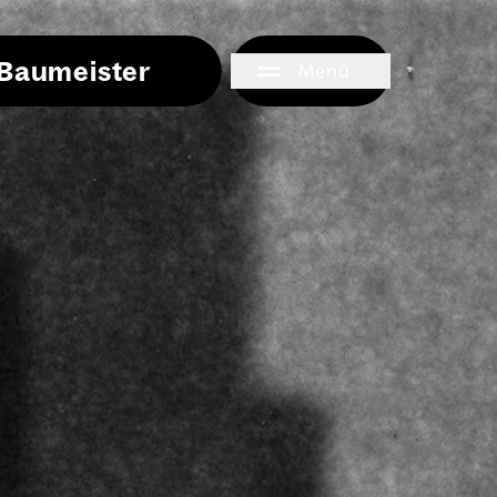
i Baumeister
Menü