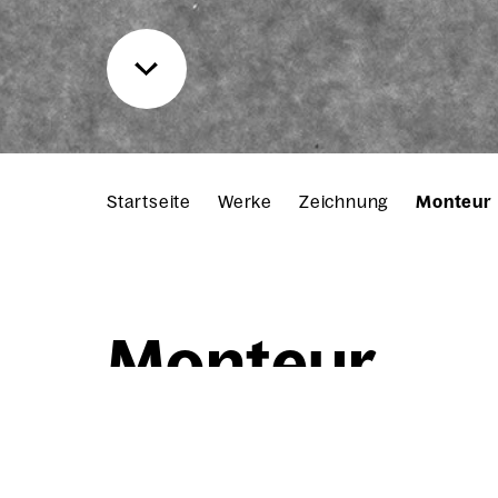
Startseite
Werke
Zeichnung
Monteur
Mon­teur