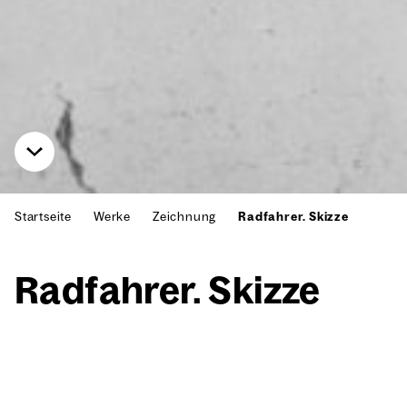
Startseite
Werke
Zeichnung
Radfahrer. Skizze
Rad­fah­rer. Skiz­ze