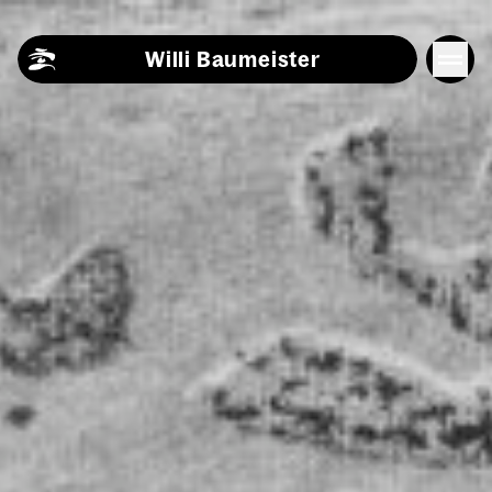
Skip to content
Willi Baumeister