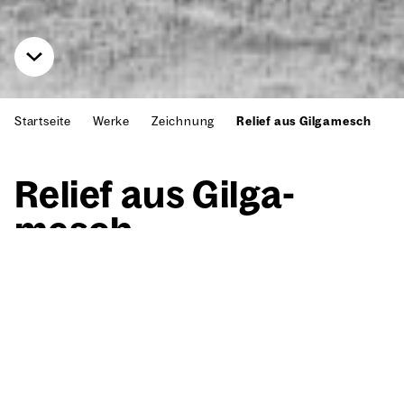
Startseite
Werke
Zeichnung
Relief aus Gilgamesch
Reli­ef aus Gil­ga­
mesch