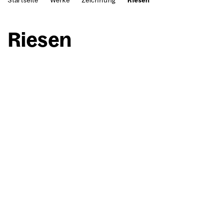
Startseite
Werke
Zeichnung
Riesen
Rie­sen