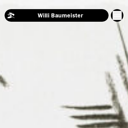
Skip to content
Willi Baumeister