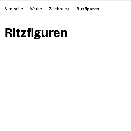
Startseite
Werke
Zeichnung
Ritzfiguren
Ritz­fi­gu­ren