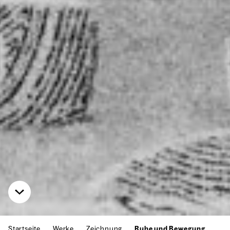
Startseite
Werke
Zeichnung
Ruhe und Bewegung