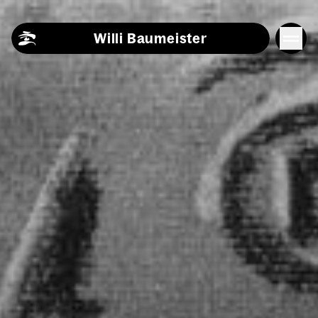
Skip to content
Willi Baumeister