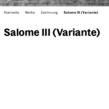
Startseite
Werke
Zeichnung
Salome III (Variante)
Salo­me III (Vari­an­te)