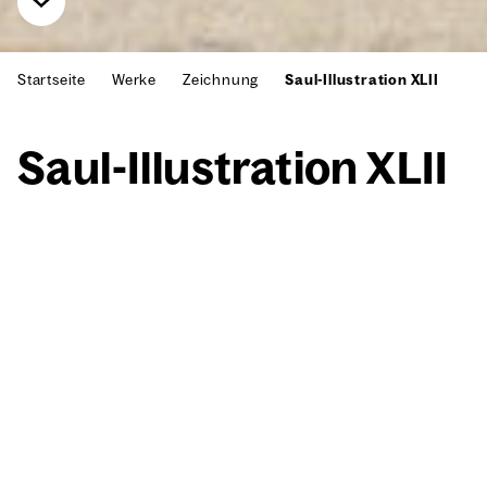
Startseite
Werke
Zeichnung
Saul-Illustration XLII
Saul-Illus­tra­ti­on XLII