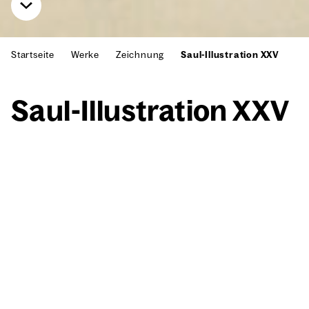
Startseite
Werke
Zeichnung
Saul-Illustration XXV
Saul-Illus­tra­ti­on XXV