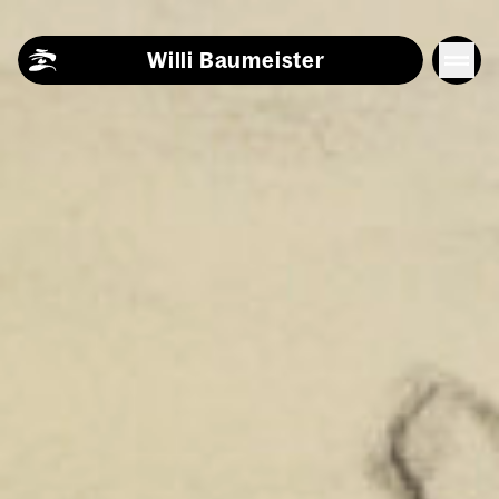
Skip to content
Willi Baumeister