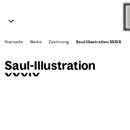
Startseite
Werke
Zeichnung
Saul-Illustration XXXIX
Saul-Illus­tra­ti­on
XXXIX