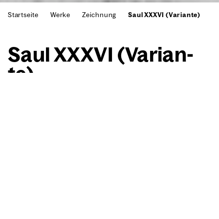
Startseite
Werke
Zeichnung
Saul XXXVI (Variante)
Saul XXXVI (Vari­an­
te)