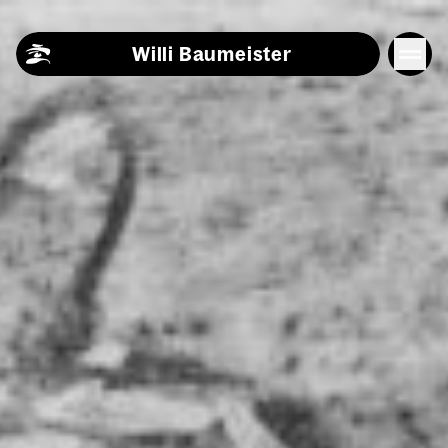
Skip to content
Willi Baumeister