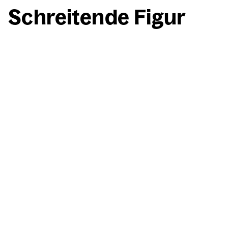
Schrei­ten­de Figur