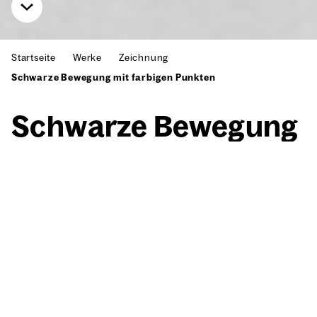
Startseite
Werke
Zeichnung
Schwarze Bewegung mit farbigen Punkten
Schwar­ze Bewe­gung
mit far­bi­gen Punk­ten