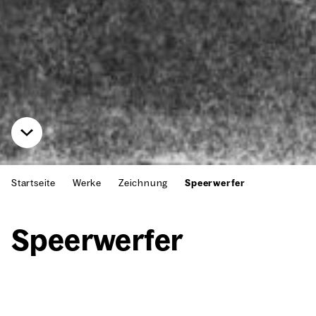
Startseite
Werke
Zeichnung
Speerwerfer
Speer­wer­fer