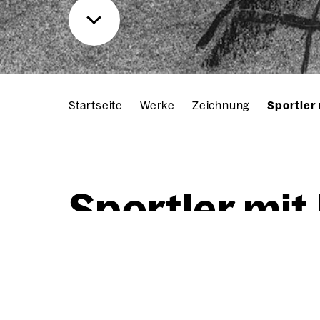
Startseite
Werke
Zeichnung
Sportler
Sport­ler mit