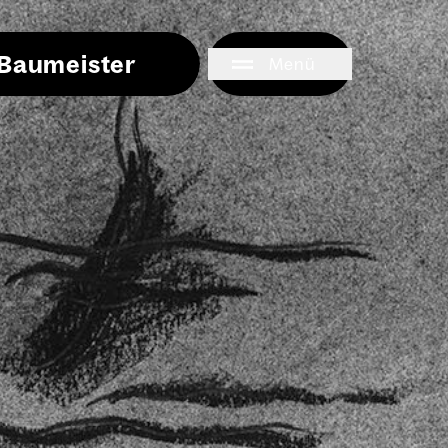
i Baumeister
Menü