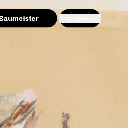
i Baumeister
Menü