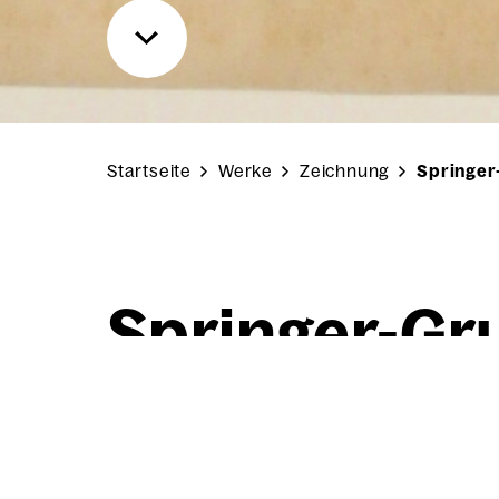
Startseite
Werke
Zeichnung
Springer
Sprin­ger-Gr