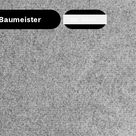
i Baumeister
Menü