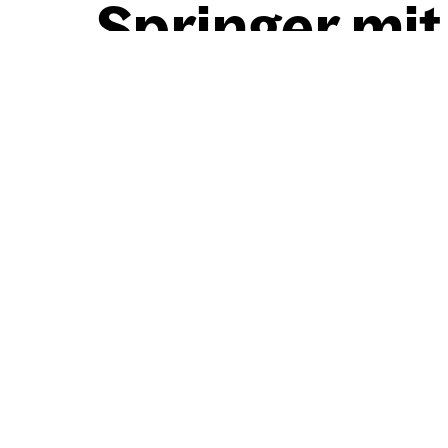
Sprin­ger mit