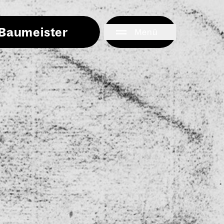
i Baumeister
Menü