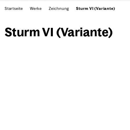
Startseite
Werke
Zeichnung
Sturm VI (Variante)
Sturm VI (Vari­an­te)