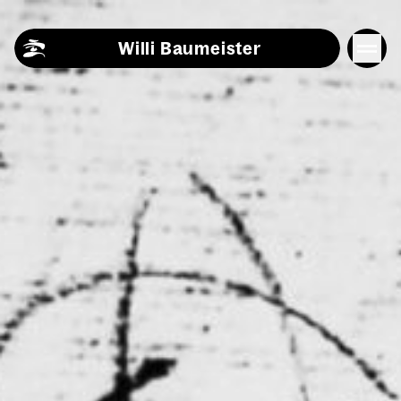
Skip to content
Willi Baumeister