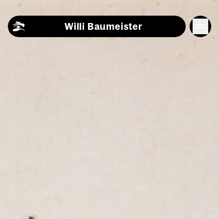
Skip to content
Willi Baumeister